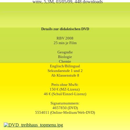
wmv, 5,3M, 03/05/09, 448 downloads
Details zur didaktischen DVD
RBV 2008
25 min je Film
Geografie
Biologie
Chemie
Englisch/Bilingual
Sekundarstufe 1 und 2
Ab Klassenstufe 8
Preis ohne MwSt:
150 € (MZ-Lizenz)
46 € (Schul/Einzel-Lizenz)
Signaturnummern:
4657850 (DVD)
5554011 (Online-Medium/Web-DVD)