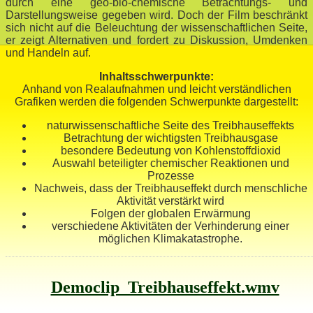
durch eine geo-bio-chemische Betrachtungs- und
Darstellungsweise gegeben wird. Doch der Film beschränkt
sich nicht auf die Beleuchtung der wissenschaftlichen Seite,
er zeigt Alternativen und fordert zu Diskussion, Umdenken
und Handeln auf.
Inhaltsschwerpunkte:
Anhand von Realaufnahmen und leicht verständlichen
Grafiken werden die folgenden Schwerpunkte dargestellt:
naturwissenschaftliche Seite des Treibhauseffekts
Betrachtung der wichtigsten Treibhausgase
besondere Bedeutung von Kohlenstoffdioxid
Auswahl beteiligter chemischer Reaktionen und
Prozesse
Nachweis, dass der Treibhauseffekt durch menschliche
Aktivität verstärkt wird
Folgen der globalen Erwärmung
verschiedene Aktivitäten der Verhinderung einer
möglichen Klimakatastrophe.
Democlip_Treibhauseffekt.wmv