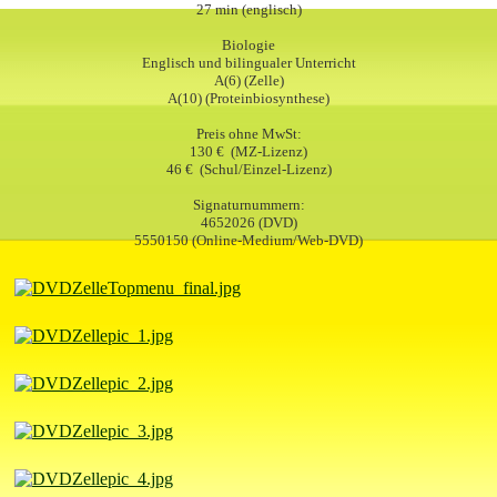
27 min (englisch)
Biologie
Englisch und bilingualer Unterricht
A(6) (Zelle)
A(10) (Proteinbiosynthese)
Preis ohne MwSt:
130 € (MZ-Lizenz)
46 € (Schul/Einzel-Lizenz)
Signaturnummern:
4652026 (DVD)
5550150 (Online-Medium/Web-DVD)