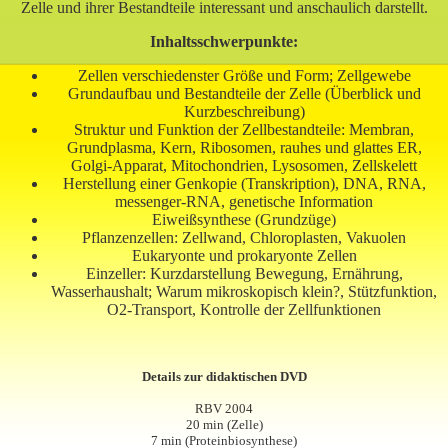
Zelle und ihrer Bestandteile interessant und anschaulich darstellt.
Inhaltsschwerpunkte:
Zellen verschiedenster Größe und Form; Zellgewebe
Grundaufbau und Bestandteile der Zelle (Überblick und
Kurzbeschreibung)
Struktur und Funktion der Zellbestandteile: Membran,
Grundplasma, Kern, Ribosomen, rauhes und glattes ER,
Golgi-Apparat, Mitochondrien, Lysosomen, Zellskelett
Herstellung einer Genkopie (Transkription), DNA, RNA,
messenger-RNA, genetische Information
Eiweißsynthese (Grundzüge)
Pflanzenzellen: Zellwand, Chloroplasten, Vakuolen
Eukaryonte und prokaryonte Zellen
Einzeller: Kurzdarstellung Bewegung, Ernährung,
Wasserhaushalt; Warum mikroskopisch klein?, Stützfunktion,
O2-Transport, Kontrolle der Zellfunktionen
Details zur didaktischen DVD
RBV 2004
20 min (Zelle)
7 min (Proteinbiosynthese)