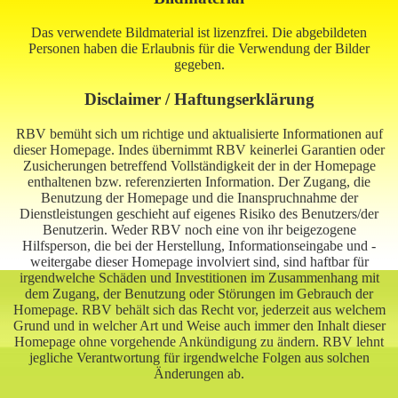
Das verwendete Bildmaterial ist lizenzfrei. Die abgebildeten
Personen haben die Erlaubnis für die Verwendung der Bilder
gegeben.
Disclaimer / Haftungserklärung
RBV bemüht sich um richtige und aktualisierte Informationen auf
dieser Homepage. Indes übernimmt RBV keinerlei Garantien oder
Zusicherungen betreffend Vollständigkeit der in der Homepage
enthaltenen bzw. referenzierten Information. Der Zugang, die
Benutzung der Homepage und die Inanspruchnahme der
Dienstleistungen geschieht auf eigenes Risiko des Benutzers/der
Benutzerin. Weder RBV noch eine von ihr beigezogene
Hilfsperson, die bei der Herstellung, Informationseingabe und -
weitergabe dieser Homepage involviert sind, sind haftbar für
irgendwelche Schäden und Investitionen im Zusammenhang mit
dem Zugang, der Benutzung oder Störungen im Gebrauch der
Homepage. RBV behält sich das Recht vor, jederzeit aus welchem
Grund und in welcher Art und Weise auch immer den Inhalt dieser
Homepage ohne vorgehende Ankündigung zu ändern. RBV lehnt
jegliche Verantwortung für irgendwelche Folgen aus solchen
Änderungen ab.