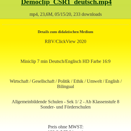
Democlip_CSR1_deutsch.mp4
mp4, 23,6M, 05/15/20, 233 downloads
Details zum didaktischen Medium
RBV/ClickView 2020
Miniclip 7 min Deutsch/Englisch HD Farbe 16:9
Wirtschaft / Gesellschaft / Politik / Ethik / Umwelt / English /
Bilingual
Allgemeinbildende Schulen - Sek 1/ 2 - Ab Klassenstufe 8
Sonder- und Förderschulen
Preis ohne MWST: