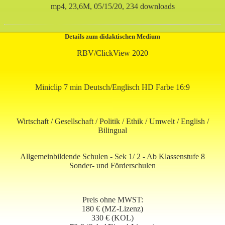
mp4, 23,6M, 05/15/20, 234 downloads
Details zum didaktischen Medium
RBV/ClickView 2020
Miniclip 7 min Deutsch/Englisch HD Farbe 16:9
Wirtschaft / Gesellschaft / Politik / Ethik / Umwelt / English /
Bilingual
Allgemeinbildende Schulen - Sek 1/ 2 - Ab Klassenstufe 8
Sonder- und Förderschulen
Preis ohne MWST:
180 € (MZ-Lizenz)
330
€ (KOL)