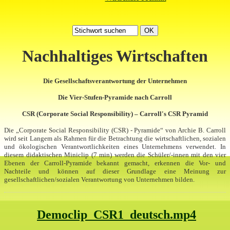
Nachhaltiges Wirtschaften
Die Gesellschaftsverantwortung der Unternehmen
Die Vier-Stufen-Pyramide nach Carroll
CSR (Corporate Social Responsibility) – Carroll's CSR Pyramid
Die „Corporate Social Responsibility (CSR) - Pyramide“ von Archie B. Carroll
wird seit Langem als Rahmen für die Betrachtung die wirtschaftlichen, sozialen
und ökologischen Verantwortlichkeiten eines Unternehmens verwendet. In
diesem didaktischen Miniclip (7 min) werden die Schüler/-innen mit den vier
Ebenen der Carroll-Pyramide bekannt gemacht, erkennen die Vor- und
Nachteile und können auf dieser Grundlage eine Meinung zur
gesellschaftlichen/sozialen Verantwortung von Unternehmen bilden.
Democlip_CSR1_deutsch.mp4