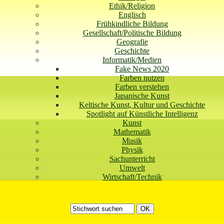
Ethik/Religion
Englisch
Frühkindliche Bildung
Gesellschaft/Politische Bildung
Geografie
Geschichte
Informatik/Medien
Fake News 2020
Farben nutzen
Farben verstehen
Japanische Kunst
Keltische Kunst, Kultur und Geschichte
Spotlight auf Künstliche Intelligenz
Kunst
Mathematik
Musik
Physik
Sachunterricht
Umwelt
Wirtschaft/Technik