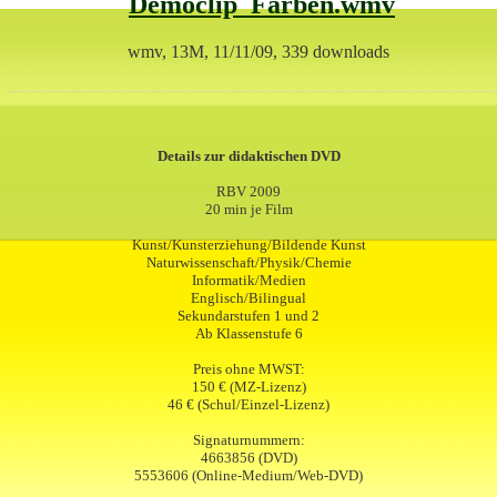
Democlip_Farben.wmv
wmv, 13M, 11/11/09, 339 downloads
Details zur didaktischen DVD
RBV 2009
20 min je Film
Kunst/Kunsterziehung/Bildende Kunst
Naturwissenschaft/Physik/Chemie
Informatik/Medien
Englisch/Bilingual
Sekundarstufen 1 und 2
Ab Klassenstufe 6
Preis ohne MWST:
150 € (MZ-Lizenz)
46 € (Schul/Einzel-Lizenz)
Signaturnummern:
4663856 (DVD)
5553606 (Online-Medium/Web-DVD)