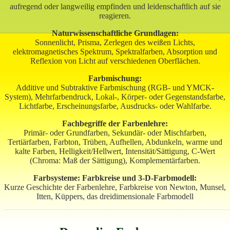
aufregend oder langweilig empfinden und leidenschaftlich auf sie
reagieren.
Naturwissenschaftliche Grundlagen:
Sonnenlicht, Prisma, Zerlegen des weißen Lichts,
elektromagnetisches Spektrum, Spektralfarben, Absorption und
Reflexion von Licht auf verschiedenen Oberflächen.
Farbmischung:
Additive und Subtraktive Farbmischung (RGB- und YMCK-
System), Mehrfarbendruck, Lokal-, Körper- oder Gegenstandsfarbe,
Lichtfarbe, Erscheinungsfarbe, Ausdrucks- oder Wahlfarbe.
Fachbegriffe der Farbenlehre:
Primär- oder Grundfarben, Sekundär- oder Mischfarben,
Tertiärfarben, Farbton, Trüben, Aufhellen, Abdunkeln, warme und
kalte Farben, Helligkeit/Hellwert, Intensität/Sättigung, C-Wert
(Chroma: Maß der Sättigung), Komplementärfarben.
Farbsysteme: Farbkreise und 3-D-Farbmodell:
Kurze Geschichte der Farbenlehre, Farbkreise von Newton, Munsel,
Itten, Küppers, das dreidimensionale Farbmodell